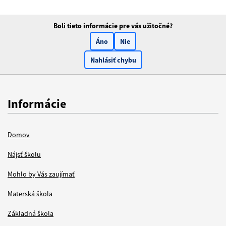
Boli tieto informácie pre vás užitočné?
Áno
Nie
Nahlásiť chybu
Informácie
Domov
Nájsť školu
Mohlo by Vás zaujímať
Materská škola
Základná škola