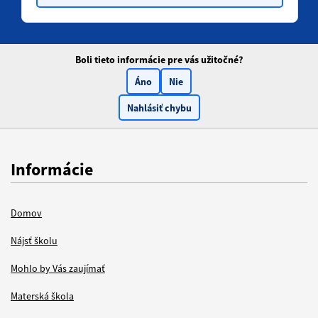
Boli tieto informácie pre vás užitočné?
Áno
Nie
Nahlásiť chybu
Informácie
Domov
Nájsť školu
Mohlo by Vás zaujímať
Materská škola