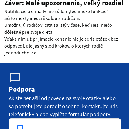
Záver: Malé upozornenia, veľký rozdiel
Notifikácie a e-maily nie sú len „technické funkcie“.
Sú to mosty medzi školou a rodičom.
Umožňujú rodičovi cítiť sa istý v čase, keď rieši niečo
dôležité pre svoje dieťa.
Vďaka nim už prijímacie konanie nie je séria otázok bez
odpovedí, ale jasný sled krokov, o ktorých rodič
jednoducho vie.
Podpora
Ak ste nenašli odpovede na svoje otázky alebo
sa potrebujete poradiť osobne, kontaktujte nás
telefonicky alebo vyplňte formulár podpory.