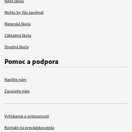
Nájsť školu
Mohlo by Vás zaujímať
Materská škola
Základná škola
Stredná škola
Pomoc a podpora
Napíšte nám
Zavolajte nám
Vyhlásenie o prístupnosti
Items
Kontakt na prevádzkovateľa