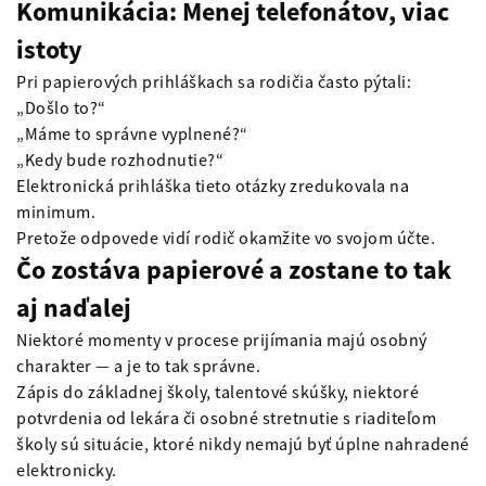
Komunikácia: Menej telefonátov, viac
istoty
Pri papierových prihláškach sa rodičia často pýtali:
„Došlo to?“
„Máme to správne vyplnené?“
„Kedy bude rozhodnutie?“
Elektronická prihláška tieto otázky zredukovala na
minimum.
Pretože odpovede vidí rodič okamžite vo svojom účte.
Čo zostáva papierové a zostane to tak
aj naďalej
Niektoré momenty v procese prijímania majú osobný
charakter — a je to tak správne.
Zápis do základnej školy, talentové skúšky, niektoré
potvrdenia od lekára či osobné stretnutie s riaditeľom
školy sú situácie, ktoré nikdy nemajú byť úplne nahradené
elektronicky.