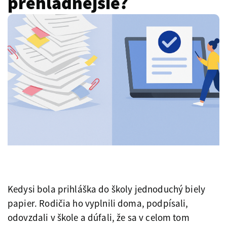
prehľadnejšie?
Kedysi bola prihláška do školy jednoduchý biely
papier. Rodičia ho vyplnili doma, podpísali,
odovzdali v škole a dúfali, že sa v celom tom