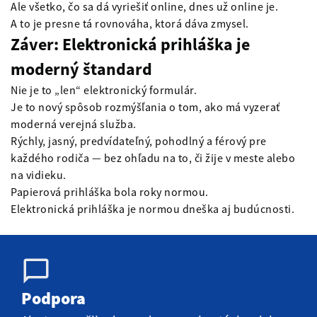
Ale všetko, čo sa dá vyriešiť online, dnes už online je.
A to je presne tá rovnováha, ktorá dáva zmysel.
Záver: Elektronická prihláška je
moderný štandard
Nie je to „len“ elektronický formulár.
Je to nový spôsob rozmýšľania o tom, ako má vyzerať
moderná verejná služba.
Rýchly, jasný, predvídateľný, pohodlný a férový pre
každého rodiča — bez ohľadu na to, či žije v meste alebo
na vidieku.
Papierová prihláška bola roky normou.
Elektronická prihláška je normou dneška aj budúcnosti.
Podpora