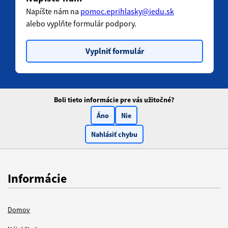
Napíšte nám na
pomoc.eprihlasky@iedu.sk
alebo vyplňte formulár podpory.
Vyplniť formulár
Boli tieto informácie pre vás užitočné?
Áno
Nie
Nahlásiť chybu
Informácie
Domov